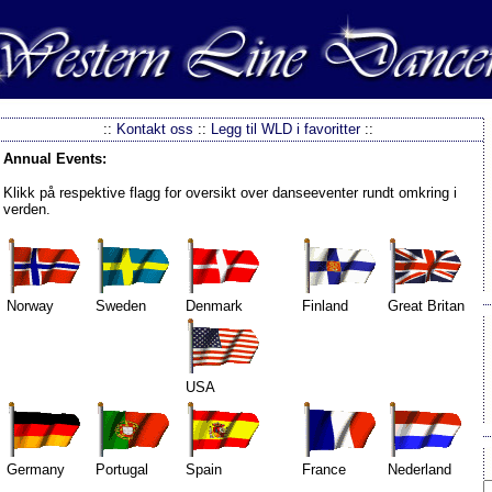
::
Kontakt oss
::
Legg til WLD i favoritter
::
Annual Events:
Klikk på respektive flagg for oversikt over danseeventer rundt omkring i
verden.
Norway
Sweden
Denmark
Finland
Great Britan
USA
Germany
Portugal
Spain
France
Nederland