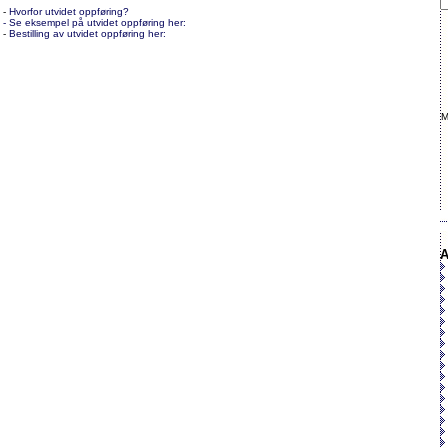
-
Hvorfor utvidet oppføring?
- Se eksempel på utvidet oppføring her:
-
Bestilling av utvidet oppføring her:
M
A